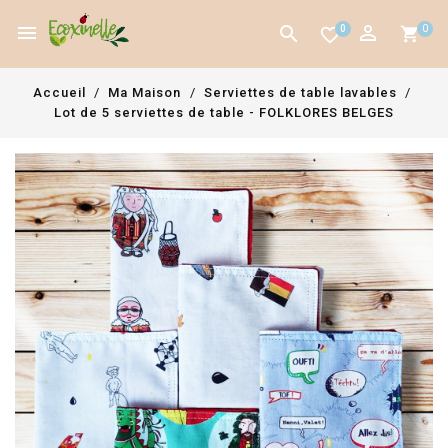



0
0
favorite_border
Accueil
Ma Maison
Serviettes de table lavables
Lot de 5 serviettes de table - FOLKLORES BELGES