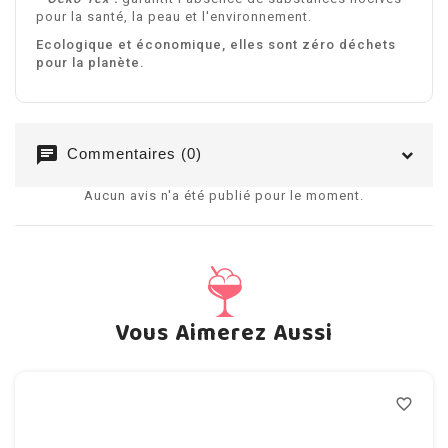
pour la santé, la peau et l'environnement.
Ecologique et économique, elles sont zéro déchets
pour la planète.
chat
Commentaires (0)
Aucun avis n'a été publié pour le moment.
Vous Aimerez Aussi
favorite_border