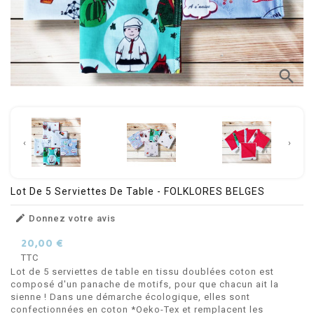
search
‹
›
Lot De 5 Serviettes De Table - FOLKLORES BELGES

Donnez votre avis
20,00 €
TTC
Lot de 5 serviettes de table en tissu doublées coton est
composé d'un panache de motifs, pour que chacun ait la
sienne ! Dans une démarche écologique, elles sont
confectionnées en coton *Oeko-Tex et remplacent les