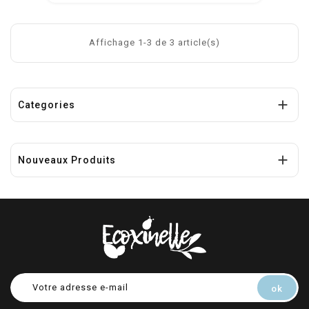
panier
Affichage 1-3 de 3 article(s)

Categories

Nouveaux Produits