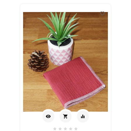
favorite_border
visibility
shopping_cart
equalizer