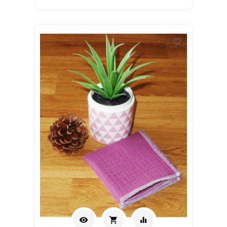
panier
favorite_border
visibility
shopping_cart
equalizer