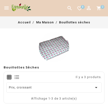



0
0
favorite_border
Accueil
Ma Maison
Bouillottes sèches
Bouillottes Sèches
Il y a 3 produits.

Prix, croissant
Affichage 1-3 de 3 article(s)