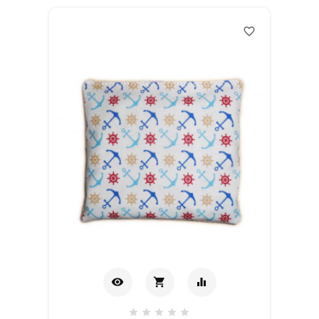
favorite_border
visibility
shopping_cart
equalizer