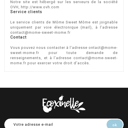
Notre site est hébergé sur les serveurs de la société
OVH, http://www.ovh.com
Service clients
Le service clients de
Môme Sweet Môme
est joignable
uniquement par voie électronique (mail), à l’adresse
contact@mome-sweet-mome.fr
Contact
Vous pouvez nous contacter à l’adresse
ontact@mome-
sweet-mome.fr
pour toute demande de
renseignements, et à l’adresse
contact@mome-sweet-
mome.fr
pour exercer votre droit d'accès.