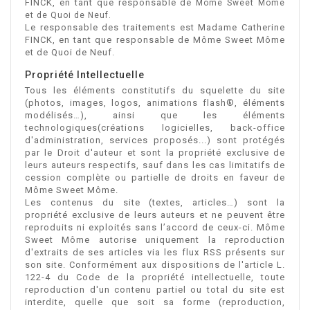
FINCK, en tant que responsable de
Môme Sweet Môme
et de Quoi de Neuf.
Le responsable des traitements est Madame Catherine
FINCK, en tant que responsable de Môme Sweet Môme
et de Quoi de Neuf.
Propriété Intellectuelle
Tous les éléments constitutifs du squelette du site
(photos, images, logos, animations flash®, éléments
modélisés…), ainsi que les éléments
technologiques(créations logicielles, back-office
d'administration, services proposés...) sont protégés
par le Droit d'auteur et sont la propriété exclusive de
leurs auteurs respectifs, sauf dans les cas limitatifs de
cession complète ou partielle de droits en faveur de
Môme Sweet Môme.
Les contenus du site (textes, articles…) sont la
propriété exclusive de leurs auteurs et ne peuvent être
reproduits ni exploités sans l’accord de ceux-ci. Môme
Sweet Môme autorise uniquement la reproduction
d'extraits de ses articles via les flux RSS présents sur
son site. Conformément aux dispositions de l'article L.
122-4 du Code de la propriété intellectuelle, toute
reproduction d'un contenu partiel ou total du site est
interdite, quelle que soit sa forme (reproduction,