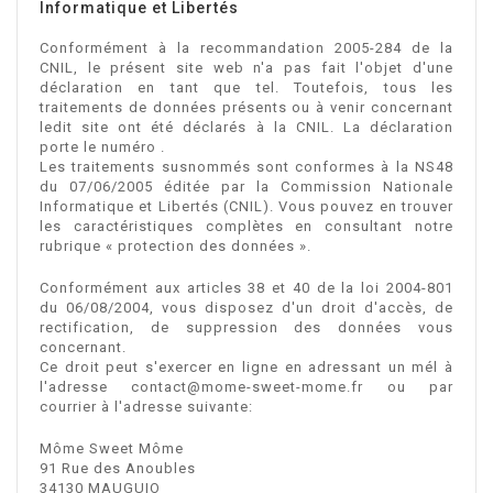
Informatique et Libertés
Conformément à la recommandation 2005-284 de la
CNIL, le présent site web n'a pas fait l'objet d'une
déclaration en tant que tel. Toutefois, tous les
traitements de données présents ou à venir concernant
ledit site ont été déclarés à la CNIL. La déclaration
porte le numéro .
Les traitements susnommés sont conformes à la NS48
du 07/06/2005 éditée par la Commission Nationale
Informatique et Libertés (CNIL). Vous pouvez en trouver
les caractéristiques complètes en consultant notre
rubrique « protection des données ».
Conformément aux articles 38 et 40 de la loi 2004-801
du 06/08/2004, vous disposez d'un droit d'accès, de
rectification, de suppression des données vous
concernant.
Ce droit peut s'exercer en ligne en adressant un mél à
l'adresse contact@mome-sweet-mome.fr ou par
courrier à l'adresse suivante:
Môme Sweet Môme
91 Rue des Anoubles
34130 MAUGUIO