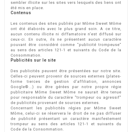
sembler illicite sur les sites vers lesquels des liens ont
été mis en place.
Contenus
Les contenus des sites publiés par Môme Sweet Môme
ont été élaborés avec le plus grand soin. A ce titre,
aucun contenu illicite ni diffamatoire n'est diffusé sur
ceux-ci. En outre, ils ne présentent aucun caractère
pouvant être considéré comme "publicité trompeuse"
au sens des articles 121-1 et suivants du Code de la
Consommation.
Publicités sur le site
Des publicités peuvent être présentées sur notre site.
Celles-ci peuvent provenir de sources externes (plates-
forme tierces de gestion d'affiliation, annonces
Google®...) ou être gérées par notre propre régie
publicitaire
Môme Sweet Môme
ne saurait être tenue
pour responsable du caractère "trompeur ou agressif"
de publicités provenant de sources externes.
Concernant les publicités régies par
Môme Sweet
Môme
, celui-ci se réservera le droit de ne pas diffuser
de publicité présentant un caractère manifestement
trompeur au sens des articles 121-1 et suivants du
Code de la Consommation.