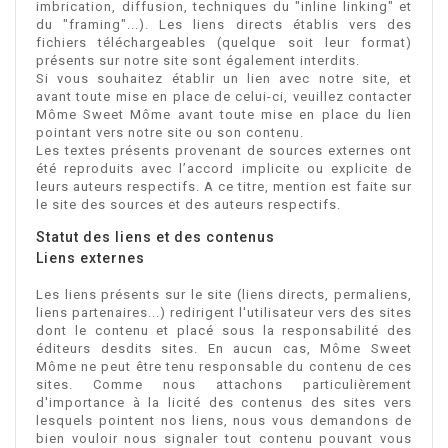
imbrication, diffusion, techniques du "inline linking" et
du "framing"...). Les liens directs établis vers des
fichiers téléchargeables (quelque soit leur format)
présents sur notre site sont également interdits.
Si vous souhaitez établir un lien avec notre site, et
avant toute mise en place de celui-ci, veuillez contacter
Môme Sweet Môme avant toute mise en place du lien
pointant vers notre site ou son contenu.
Les textes présents provenant de sources externes ont
été reproduits avec l’accord implicite ou explicite de
leurs auteurs respectifs. A ce titre, mention est faite sur
le site des sources et des auteurs respectifs.
Statut des liens et des contenus
Liens externes
Les liens présents sur le site (liens directs, permaliens,
liens partenaires...) redirigent l'utilisateur vers des sites
dont le contenu et placé sous la responsabilité des
éditeurs desdits sites. En aucun cas, Môme Sweet
Môme ne peut être tenu responsable du contenu de ces
sites. Comme nous attachons particulièrement
d'importance à la licité des contenus des sites vers
lesquels pointent nos liens, nous vous demandons de
bien vouloir nous signaler tout contenu pouvant vous