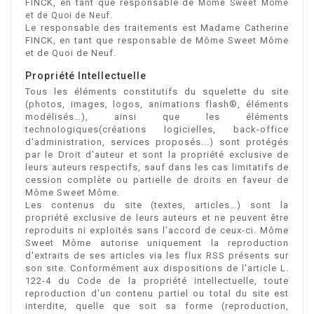
FINCK, en tant que responsable de
Môme Sweet Môme
et de Quoi de Neuf.
Le responsable des traitements est Madame Catherine
FINCK, en tant que responsable de Môme Sweet Môme
et de Quoi de Neuf.
Propriété Intellectuelle
Tous les éléments constitutifs du squelette du site
(photos, images, logos, animations flash®, éléments
modélisés…), ainsi que les éléments
technologiques(créations logicielles, back-office
d'administration, services proposés...) sont protégés
par le Droit d'auteur et sont la propriété exclusive de
leurs auteurs respectifs, sauf dans les cas limitatifs de
cession complète ou partielle de droits en faveur de
Môme Sweet Môme.
Les contenus du site (textes, articles…) sont la
propriété exclusive de leurs auteurs et ne peuvent être
reproduits ni exploités sans l’accord de ceux-ci. Môme
Sweet Môme autorise uniquement la reproduction
d'extraits de ses articles via les flux RSS présents sur
son site. Conformément aux dispositions de l'article L.
122-4 du Code de la propriété intellectuelle, toute
reproduction d'un contenu partiel ou total du site est
interdite, quelle que soit sa forme (reproduction,