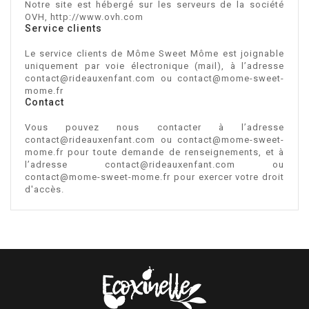
Notre site est hébergé sur les serveurs de la société
OVH, http://www.ovh.com
Service clients
Le service clients de
Môme Sweet Môme
est joignable
uniquement par voie électronique (mail), à l’adresse
contact@rideauxenfant.com ou contact@mome-sweet-
mome.fr
Contact
Vous pouvez nous contacter à l’adresse
contact@rideauxenfant.com ou contact@mome-sweet-
mome.fr
pour toute demande de renseignements, et à
l’adresse
contact@rideauxenfant.com ou
contact@mome-sweet-mome.fr
pour exercer votre droit
d'accès.