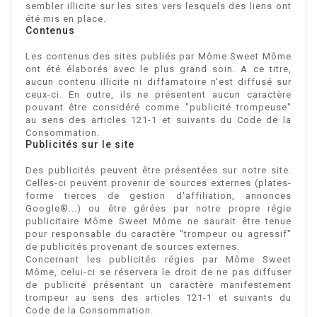
sembler illicite sur les sites vers lesquels des liens ont
été mis en place.
Contenus
Les contenus des sites publiés par Môme Sweet Môme
ont été élaborés avec le plus grand soin. A ce titre,
aucun contenu illicite ni diffamatoire n'est diffusé sur
ceux-ci. En outre, ils ne présentent aucun caractère
pouvant être considéré comme "publicité trompeuse"
au sens des articles 121-1 et suivants du Code de la
Consommation.
Publicités sur le site
Des publicités peuvent être présentées sur notre site.
Celles-ci peuvent provenir de sources externes (plates-
forme tierces de gestion d'affiliation, annonces
Google®...) ou être gérées par notre propre régie
publicitaire
Môme Sweet Môme
ne saurait être tenue
pour responsable du caractère "trompeur ou agressif"
de publicités provenant de sources externes.
Concernant les publicités régies par
Môme Sweet
Môme
, celui-ci se réservera le droit de ne pas diffuser
de publicité présentant un caractère manifestement
trompeur au sens des articles 121-1 et suivants du
Code de la Consommation.