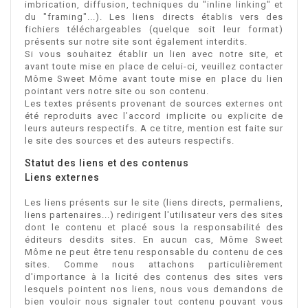
imbrication, diffusion, techniques du "inline linking" et
du "framing"...). Les liens directs établis vers des
fichiers téléchargeables (quelque soit leur format)
présents sur notre site sont également interdits.
Si vous souhaitez établir un lien avec notre site, et
avant toute mise en place de celui-ci, veuillez contacter
Môme Sweet Môme avant toute mise en place du lien
pointant vers notre site ou son contenu.
Les textes présents provenant de sources externes ont
été reproduits avec l’accord implicite ou explicite de
leurs auteurs respectifs. A ce titre, mention est faite sur
le site des sources et des auteurs respectifs.
Statut des liens et des contenus
Liens externes
Les liens présents sur le site (liens directs, permaliens,
liens partenaires...) redirigent l'utilisateur vers des sites
dont le contenu et placé sous la responsabilité des
éditeurs desdits sites. En aucun cas, Môme Sweet
Môme ne peut être tenu responsable du contenu de ces
sites. Comme nous attachons particulièrement
d'importance à la licité des contenus des sites vers
lesquels pointent nos liens, nous vous demandons de
bien vouloir nous signaler tout contenu pouvant vous