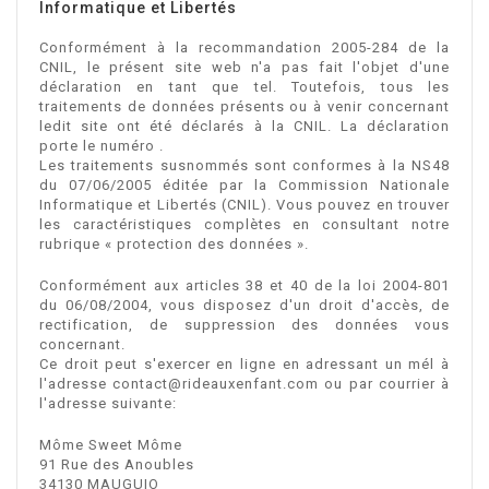
Informatique et Libertés
Conformément à la recommandation 2005-284 de la
CNIL, le présent site web n'a pas fait l'objet d'une
déclaration en tant que tel. Toutefois, tous les
traitements de données présents ou à venir concernant
ledit site ont été déclarés à la CNIL. La déclaration
porte le numéro .
Les traitements susnommés sont conformes à la NS48
du 07/06/2005 éditée par la Commission Nationale
Informatique et Libertés (CNIL). Vous pouvez en trouver
les caractéristiques complètes en consultant notre
rubrique « protection des données ».
Conformément aux articles 38 et 40 de la loi 2004-801
du 06/08/2004, vous disposez d'un droit d'accès, de
rectification, de suppression des données vous
concernant.
Ce droit peut s'exercer en ligne en adressant un mél à
l'adresse contact@rideauxenfant.com ou par courrier à
l'adresse suivante:
Môme Sweet Môme
91 Rue des Anoubles
34130 MAUGUIO