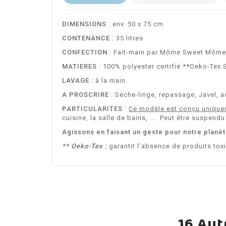
DIMENSIONS
: env. 50 x 75 cm
CONTENANCE
: 35 litres
CONFECTION
: Fait-main par Môme Sweet Môme
MATIERES
: 100% polyester certifié **Oeko-Tex 
LAVAGE
: à la main.
A PROSCRIRE
: Sèche-linge, repassage, Javel, ad
PARTICULARITES
:
Ce modèle est conçu uniquem
cuisine, la salle de bains, ... Peut être suspendu
Agissons en faisant un geste pour notre planè
** Oeko-Tex :
garantit l'absence de produits toxi
16 Aut