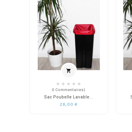
shopping_cart
Ajouter au panier
0
Commentaires)
Sac Poubelle Lavable...
Prix
28,00 €