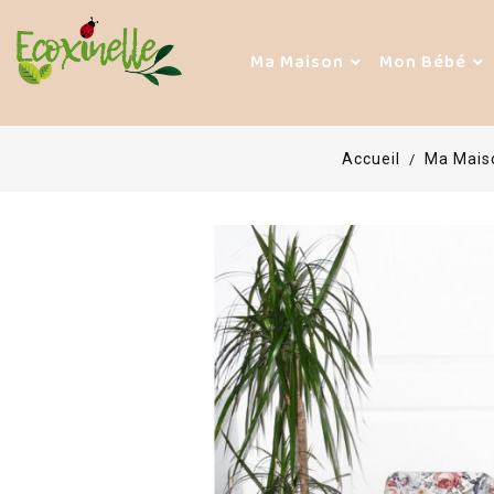
Ma Maison
Mon Bébé
Accueil
Ma Mais