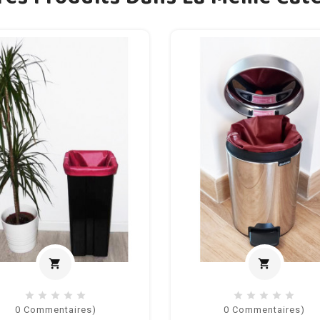
shopping_cart
shopping_cart
Ajouter au panier
Ajouter
0
Commentaires)
0
Commentaires)