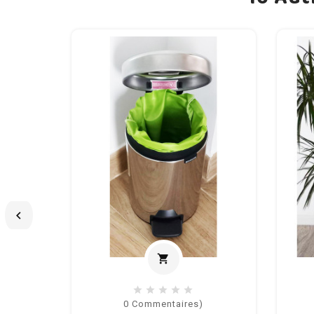

shopping_cart
Ajouter au panier
0
Commentaires)