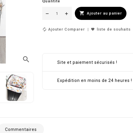
Quantité

Ajouter au panier
Ajouter Comparer
liste de souhaits
search
Site et paiement sécurisés !
Expédition en moins de 24 heures !
Commentaires