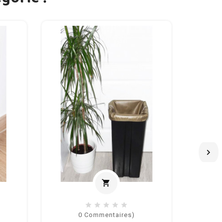

shopping_cart
 au panier
Ajouter au panier
0
Commentaires)