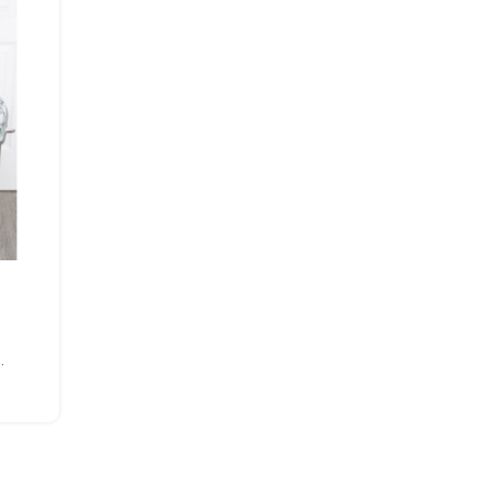
 au panier
.