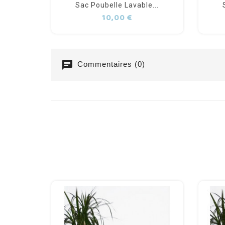
Sac Poubelle Lavable...
Prix
10,00 €
chat
Commentaires (0)