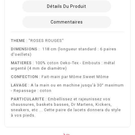
Détails Du Produit
Commentaires
THEME
: "ROSES ROUGES"
DIMENSIONS
: 118 cm (longueur standard : 6 paires
d'oeillets)
MATIERES
: 100% coton Oeko-Tex - Embouts : métal
argenté (4 mm de diamètre)
CONFECTION
: Fait-main par Môme Sweet Môme
LAVAGE
: A la main ou en machine jusqu'à 30° maximum
- Repassage : coton
PARTICULARITE
: Embellissez et rajeunissez vos
chaussures, baskets basses, Dr Martens, Kickers,
sneakers, etc ... Cette paire de lacets donnera du style
à vos pieds.