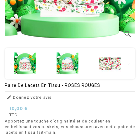
search
‹
›
Paire De Lacets En Tissu - ROSES ROUGES

Donnez votre avis
10,00 €
TTC
Apportez une touche d'originalité et de couleur en
embellissant vos baskets, vos chaussures avec cette paire de
lacets en tissu fait-main.