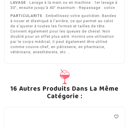
LAVAGE
: Lavage à la main ou en machine : 1er lavage à
30°, ensuite jusqu'à 40° maximum - Repassage : coton
PARTICULARITE
: Embellissez votre quotidien. Bandes
à nouer et élastiqué à l'arrière, ce qui permet au calot
de s'ajuster à toutes les formes et tailles de tête.
Convient également pour les queues de cheval. Non
doublé pour un effet plus aéré. Hormis une utilisation
par le corps médical, il peut également être utilisé
comme couvre-chef, en pâtisserie, en pharmacie,
vétérinaire, anesthésiste, etc ...
16 Autres Produits Dans La Même
Catégorie :
favorite_border