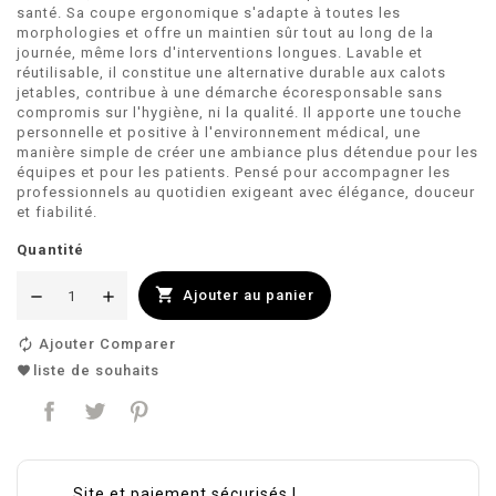
santé. Sa coupe ergonomique s'adapte à toutes les
morphologies et offre un maintien sûr tout au long de la
journée, même lors d'interventions longues. Lavable et
réutilisable, il constitue une alternative durable aux calots
jetables, contribue à une démarche écoresponsable sans
compromis sur l'hygiène, ni la qualité. Il apporte une touche
personnelle et positive à l'environnement médical, une
manière simple de créer une ambiance plus détendue pour les
équipes et pour les patients. Pensé pour accompagner les
professionnels au quotidien exigeant avec élégance, douceur
et fiabilité.
Quantité

Ajouter au panier
Ajouter Comparer
liste de souhaits
Site et paiement sécurisés !