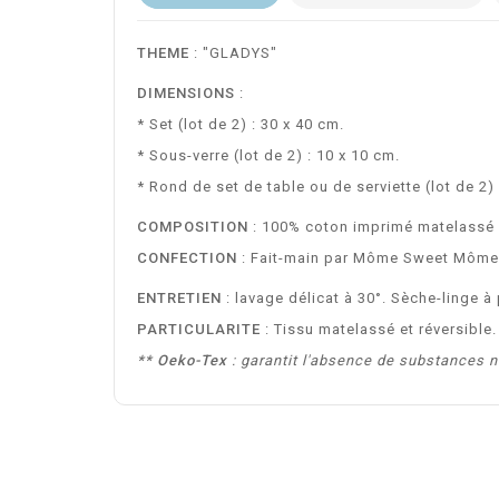
THEME
: "GLADYS"
DIMENSIONS
:
* Set (lot de 2) : 30 x 40 cm.
* Sous-verre (lot de 2) : 10 x 10 cm.
* Rond de set de table ou de serviette (lot de 2)
COMPOSITION
: 100% coton imprimé matelassé e
CONFECTION
: Fait-main par Môme Sweet Môme
ENTRETIEN
: lavage délicat à 30°. Sèche-linge à p
PARTICULARITE
: Tissu matelassé et réversible.
** Oeko-Tex
: garantit l'absence de substances n