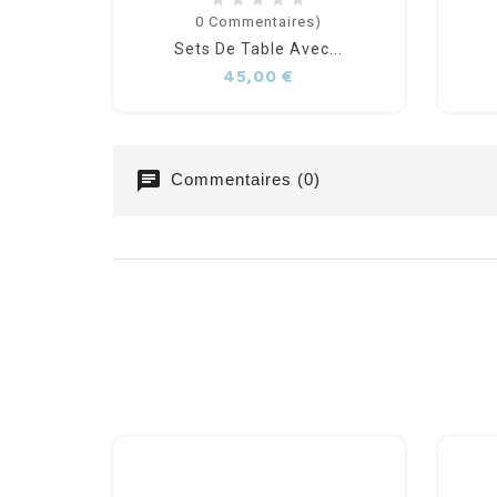
0
Commentaires)
Sets De Table Avec...
Prix
45,00 €
chat
Commentaires (0)