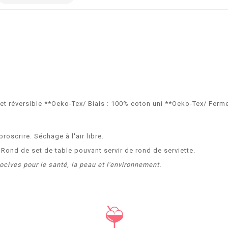
t réversible **Oeko-Tex/ Biais : 100% coton uni **Oeko-Tex/ Ferme
roscrire. Séchage à l'air libre.
 Rond de set de table pouvant servir de rond de serviette.
ocives pour le santé, la peau et l'environnement.