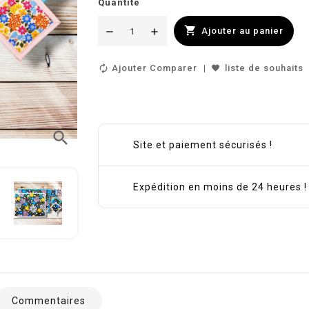
Quantité

Ajouter au panier
Ajouter Comparer
liste de souhaits
search
Site et paiement sécurisés !
Expédition en moins de 24 heures !
Commentaires