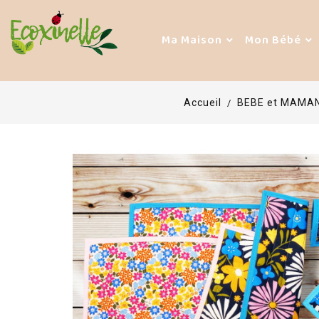
Ma Maison
Mon Bébé
Accueil
BEBE et MAMA