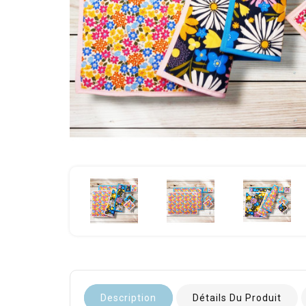
Description
Détails Du Produit