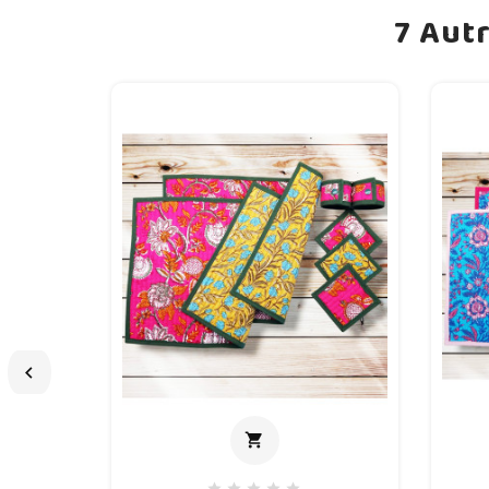
7 Aut

shopping_cart
Ajouter au panier