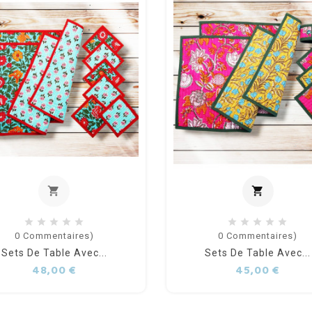
shopping_cart
shopping_cart
out of stock
Ajouter
0
Commentaires)
0
Commentaires)
Sets De Table Avec...
Sets De Table Avec...
Prix
Prix
48,00 €
45,00 €