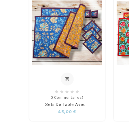
shopping_cart
out of stock
0
Commentaires)
Sets De Table Avec...
Prix
45,00 €