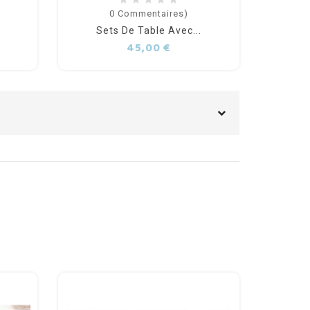
0
Commentaires)
Sets De Table Avec...
Se
Prix
45,00 €