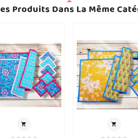
res Produits Dans La Même Catég
shopping_cart
shopping_cart
Ajouter au panier
Ajouter