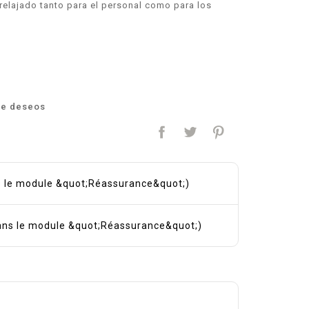
relajado tanto para el personal como para los
 de deseos
ns le module &quot;Réassurance&quot;)
 dans le module &quot;Réassurance&quot;)