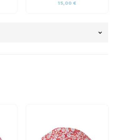
o
Precio
15,00 €