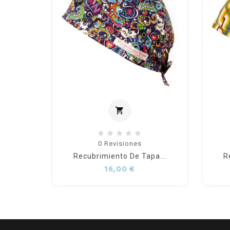
shopping_cart
Añadir al carrito
0
Revisiones
Recubrimiento De Tapa...
R
Precio
16,00 €