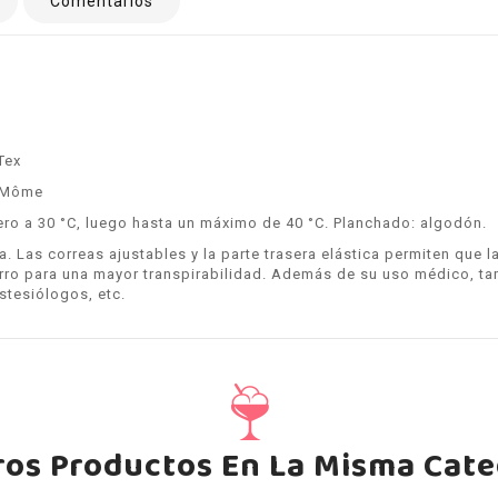
Comentarios
Tex
 Môme
ero a 30 °C, luego hasta un máximo de 40 °C. Planchado: algodón.
ía. Las correas ajustables y la parte trasera elástica permiten que
orro para una mayor transpirabilidad. Además de su uso médico, t
estesiólogos, etc.
ros Productos En La Misma Cate