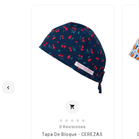

shopping_cart
Añadir al carrito
0
Revisiones
Tapa De Bloque - CEREZAS