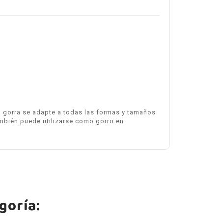
 la gorra se adapte a todas las formas y tamaños
ambién puede utilizarse como gorro en
goría: