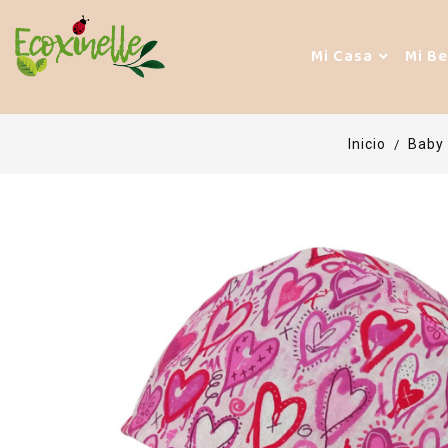
Mi Casa
Mi B
Inicio
Baby