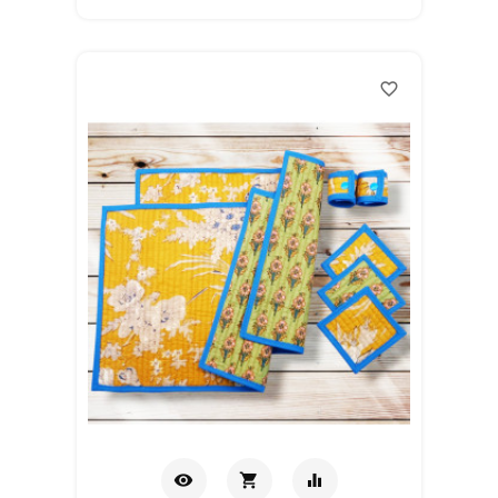
carrito
favorite_border
visibility
shopping_cart
equalizer