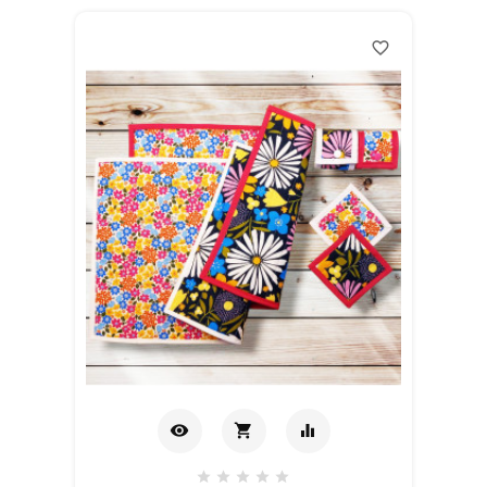
favorite_border
visibility
shopping_cart
equalizer