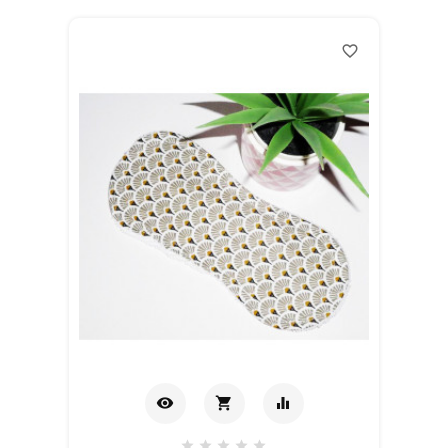
favorite_border
visibility
shopping_cart
equalizer