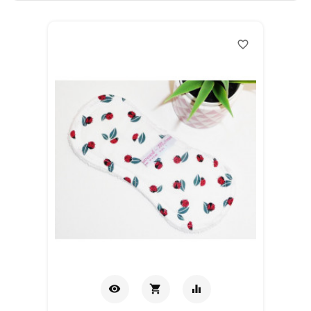
favorite_border
visibility
shopping_cart
equalizer