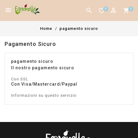



0
0
favorite_border
Home
pagamento sicuro
Pagamento Sicuro
pagamento sicuro
Il nostro pagamento sicuro
Con SSL
Con Visa/Mastercard/Paypal
Informazioni su questo servizio